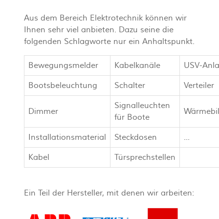
Aus dem Bereich Elektrotechnik können wir
Ihnen sehr viel anbieten. Dazu seine die
folgenden Schlagworte nur ein Anhaltspunkt.
Bewegungsmelder
Kabelkanäle
USV-Anl
Bootsbeleuchtung
Schalter
Verteiler
Signalleuchten
Dimmer
Wärmebi
für Boote
Installationsmaterial
Steckdosen
...
Kabel
Türsprechstellen
Ein Teil der Hersteller, mit denen wir arbeiten: