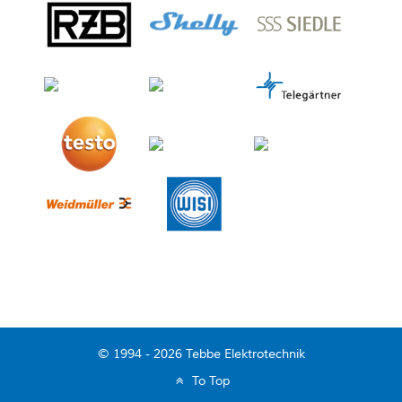
© 1994 - 2026 Tebbe Elektrotechnik
To Top