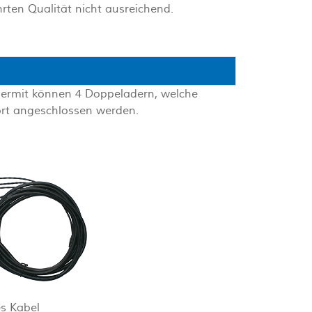
hrten Qualität nicht ausreichend.
 Hiermit können 4 Doppeladern, welche
ort angeschlossen werden.
es Kabel