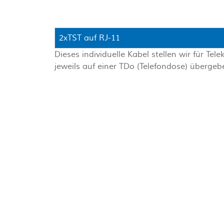
2xTST auf RJ-11
Dieses individuelle Kabel stellen wir für T
jeweils auf einer TDo (Telefondose) überg