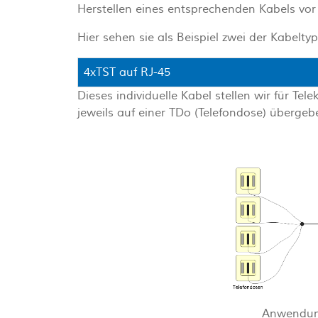
Herstellen eines entsprechenden Kabels vor O
Hier sehen sie als Beispiel zwei der Kabel
4xTST auf RJ-45
Dieses individuelle Kabel stellen wir für T
jeweils auf einer TDo (Telefondose) überg
Anwendun