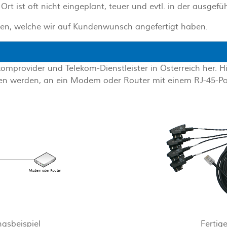
rt ist oft nicht eingeplant, teuer und evtl. in der ausgefü
typen, welche wir auf Kundenwunsch angefertigt haben.
elekomprovider und Telekom-Dienstleister in Österreich her.
eben werden, an ein Modem oder Router mit einem RJ-45-P
gsbeispiel
Fertig