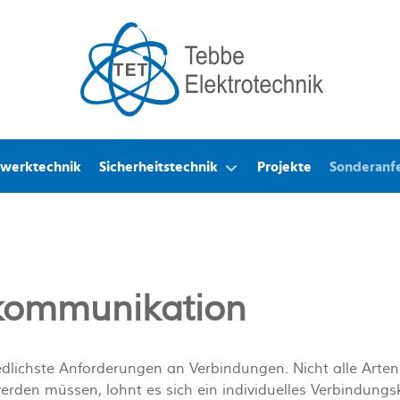
werktechnik
Sicherheitstechnik
Projekte
Sonderanf
ekommunikation
edlichste Anforderungen an Verbindungen. Nicht alle Arte
erden müssen, lohnt es sich ein individuelles Verbindungska